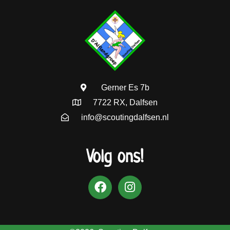
Gerner Es 7b
7722 RX, Dalfsen
info@scoutingdalfsen.nl
Volg ons!