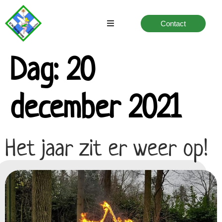
Contact
Home
Dag:
20
Speltakken
december 2021
Verhuur
Over ons
Het jaar zit er weer op!