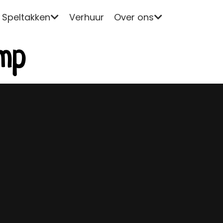
Speltakken
Verhuur
Over ons
mp