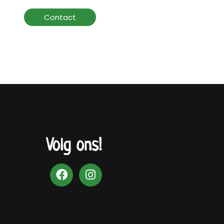
Contact
Volg ons!